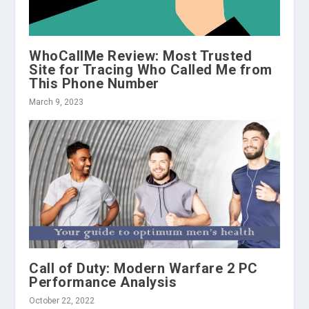
WhoCallMe Review: Most Trusted
Site for Tracing Who Called Me from
This Phone Number
March 9, 2023
Call of Duty: Modern Warfare 2 PC
Performance Analysis
October 22, 2022