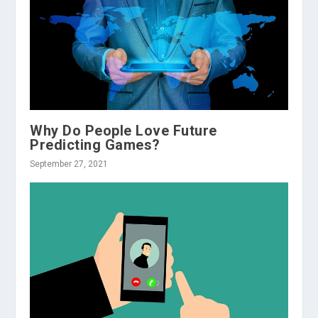
Why Do People Love Future
Predicting Games?
September 27, 2021