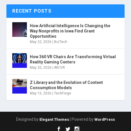
RECENT POSTS
How Artificial Intelligence Is Changing the
Way Nonprofits in Iowa Find Grant
Opportunities
May 22, 2026
|
BizTech
How 360 VR Chairs Are Transforming Virtual
Reality Gaming Centers
May 20, 2026
|
AR/VR
Z Library and the Evolution of Content
Consumption Models
May 15, 2026
|
TechForge
Designed by
| Powered by
Elegant Themes
WordPress